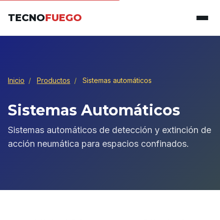
TECNO
FUEGO
Inicio
/
Productos
/
Sistemas automáticos
Sistemas Automáticos
Sistemas automáticos de detección y extinción de
acción neumática para espacios confinados.