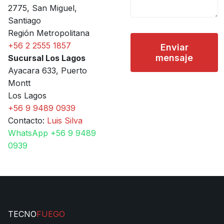
2775, San Miguel,
Santiago
Región Metropolitana
+56 2 2555 1857
Enviar
mensaje
Sucursal Los Lagos
Ayacara 633, Puerto
Montt
Los Lagos
+56 9 9489 0939
Contacto:
Luis Silva
WhatsApp +56 9 9489
0939
TECNO
FUEGO