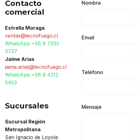
Contacto
Nombre
comercial
Estrella Moraga
ventas@tecnofuego.cl
Email
WhatsApp +56 9 7333
0737
Jaime Arias
jaime.arias@tecnofuego.cl
Teléfono
WhatsApp +56 9 4212
5453
Sucursales
Mensaje
Sucursal Región
Metropolitana
San Ignacio de Loyola